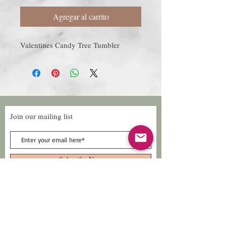
Agregar al carrito
Valentines Candy Tree Tumbler
Join our mailing list
Subscribe Now
Follow Us
Facebook: Xtreme