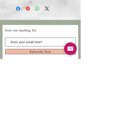
Join our mailing list
Subscribe Now
Follow Us
Facebook: Xtreme
Designs
TikTok: Xtreme-
Designs
Xtreme Designs