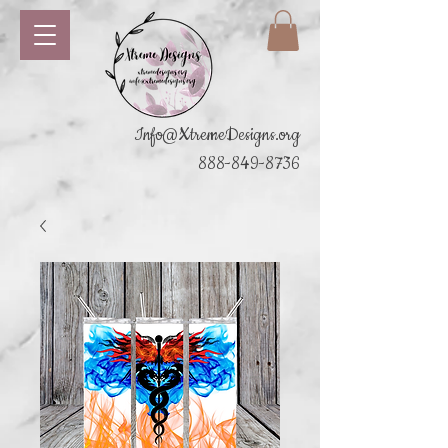
Info@XtremeDesigns.org
888-849-8736