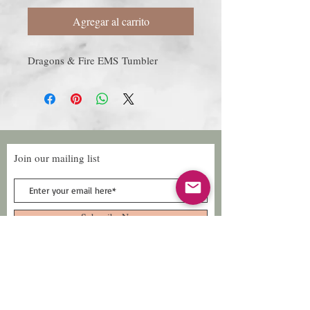
Agregar al carrito
Dragons & Fire EMS Tumbler
Join our mailing list
Subscribe Now
Follow Us
Facebook: Xtreme